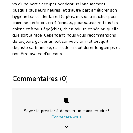
va d’une part s’occuper pendant un long moment
(jusqu’à plusieurs heures) et d’autre part améliorer son
hygiène bucco-dentaire. De plus, nos os à mâcher pour
chien se déclinent en 4 formats, pour satisfaire tous les
chiens et à tout âge(chiot, chien adulte et sénior) quelle
que soit la race. Cependant, nous vous recommandons
de toujours garder un œil sur votre animal lorsqu’il
déguste sa friandise, car celle-ci doit durer longtemps et
non être avalée d’un coup.
Commentaires (0)
forum
Soyez le premier à déposer un commentaire !
Connectez-vous
keyboard_arrow_down