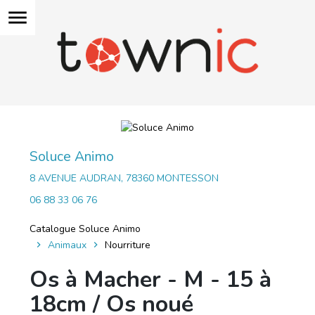
menu
Soluce Animo
8 AVENUE AUDRAN, 78360 MONTESSON
06 88 33 06 76
Catalogue Soluce Animo
Animaux
Nourriture
Os à Macher - M - 15 à
18cm / Os noué