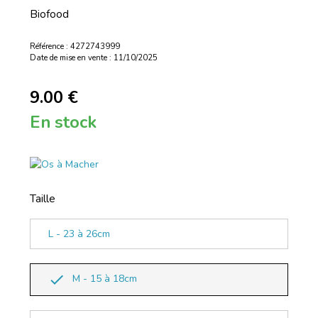
Biofood
Référence : 4272743999
Date de mise en vente : 11/10/2025
9.00 €
En stock
Taille
L - 23 à 26cm
done
M - 15 à 18cm