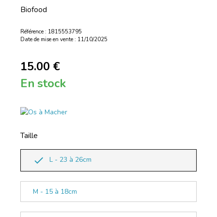
Biofood
Référence : 1815553795
Date de mise en vente : 11/10/2025
15.00 €
En stock
Taille
done
L - 23 à 26cm
M - 15 à 18cm