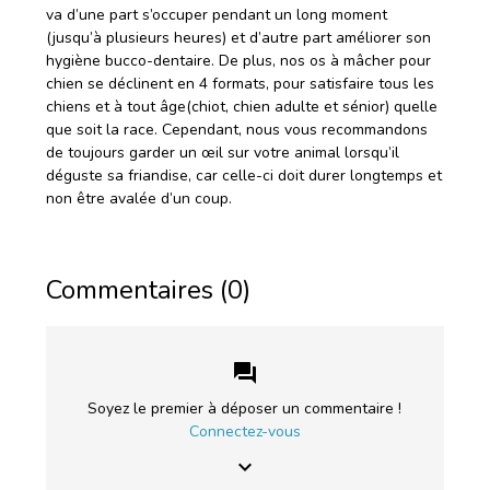
va d’une part s’occuper pendant un long moment
(jusqu’à plusieurs heures) et d’autre part améliorer son
hygiène bucco-dentaire. De plus, nos os à mâcher pour
chien se déclinent en 4 formats, pour satisfaire tous les
chiens et à tout âge(chiot, chien adulte et sénior) quelle
que soit la race. Cependant, nous vous recommandons
de toujours garder un œil sur votre animal lorsqu’il
déguste sa friandise, car celle-ci doit durer longtemps et
non être avalée d’un coup.
Commentaires (0)
forum
Soyez le premier à déposer un commentaire !
Connectez-vous
keyboard_arrow_down