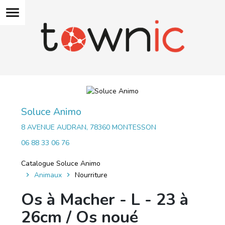
menu
Soluce Animo
8 AVENUE AUDRAN, 78360 MONTESSON
06 88 33 06 76
Catalogue Soluce Animo
Animaux
Nourriture
Os à Macher - L - 23 à
26cm / Os noué