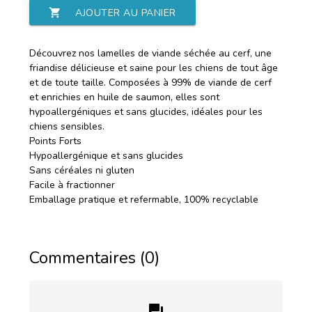
shopping_cart
AJOUTER AU PANIER
Découvrez nos lamelles de viande séchée au cerf, une
friandise délicieuse et saine pour les chiens de tout âge
et de toute taille. Composées à 99% de viande de cerf
et enrichies en huile de saumon, elles sont
hypoallergéniques et sans glucides, idéales pour les
chiens sensibles.
Points Forts
Hypoallergénique et sans glucides
Sans céréales ni gluten
Facile à fractionner
Emballage pratique et refermable, 100% recyclable
Commentaires (0)
forum