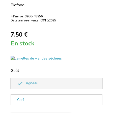
Biofood
Référence : 3956448956
Date de mise en vente : 09/10/2025
7.50 €
En stock
Goût
done
Agneau
Cerf