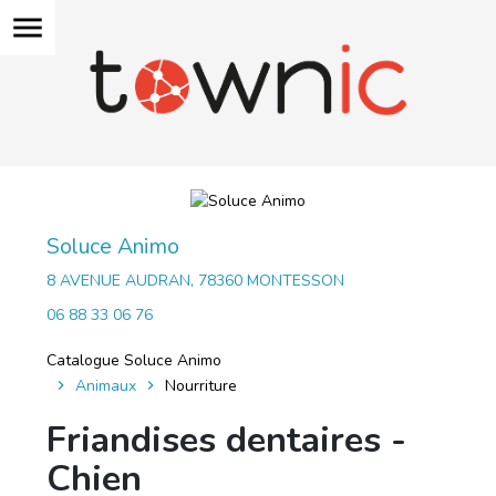
menu
Soluce Animo
8 AVENUE AUDRAN, 78360 MONTESSON
06 88 33 06 76
Catalogue Soluce Animo
Animaux
Nourriture
Friandises dentaires -
Chien