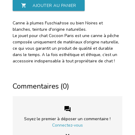
shopping_cart
AJOUTER AU PANIER
Canne à plumes Fuschia/rose ou bien Noires et
blanches, teinture d'origine naturelles.
Le jouet pour chat Cocoon Paris est une canne à pêche
composée uniquement de matériaux d’origine naturelle,
ce qui vous garantit un produit de qualité et durable
dans le temps. A la fois esthétique et éthique, c’est un
accessoire indispensable à tout propriétaire de chat !
Commentaires (0)
forum
Soyez le premier à déposer un commentaire !
Connectez-vous