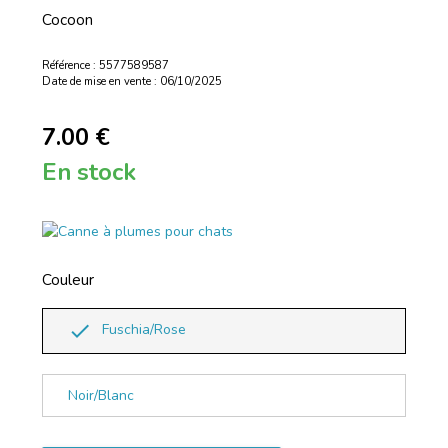
Cocoon
Référence : 5577589587
Date de mise en vente : 06/10/2025
7.00 €
En stock
Couleur
done
Fuschia/Rose
Noir/Blanc