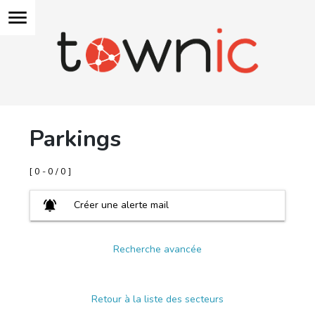
menu
Parkings
[ 0 - 0 / 0 ]
notifications_active
Créer une alerte mail
Recherche avancée
Retour à la liste des secteurs