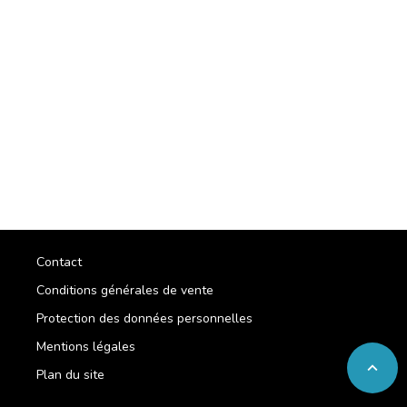
Contact
Conditions générales de vente
Protection des données personnelles
Mentions légales
expand_less
Plan du site