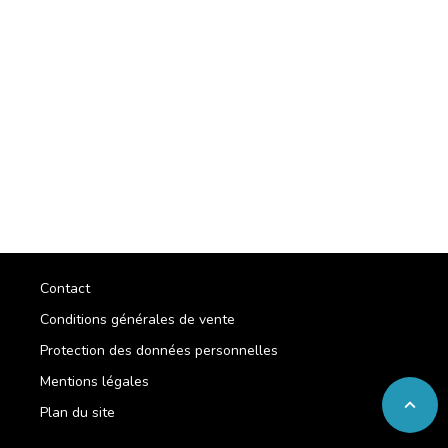
Contact
Conditions générales de vente
Protection des données personnelles
Mentions légales
expand_less
Plan du site