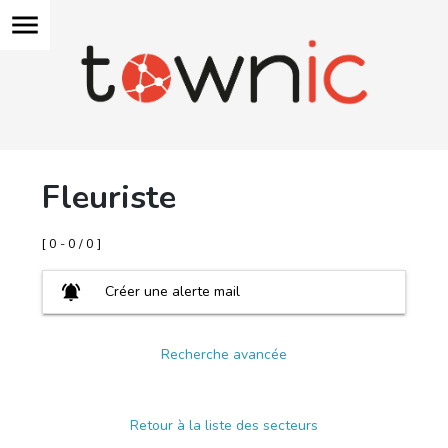
menu
Fleuriste
[ 0 - 0 / 0 ]
notifications_active
Créer une alerte mail
Recherche avancée
Retour à la liste des secteurs