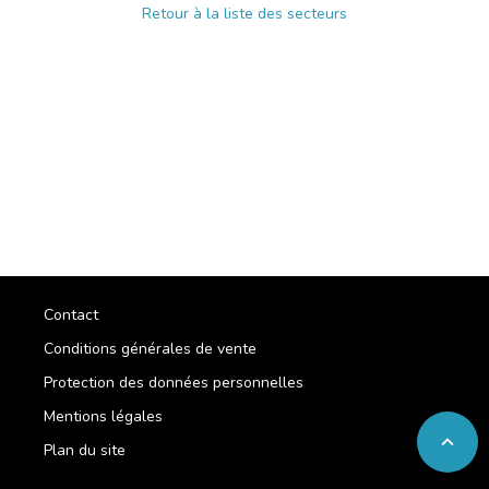
Retour à la liste des secteurs
Contact
Conditions générales de vente
Protection des données personnelles
Mentions légales
expand_less
Plan du site