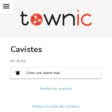
menu
Cavistes
[ 0 - 0 / 0 ]
notifications_active
Créer une alerte mail
Recherche avancée
Retour à la liste des secteurs