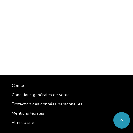
Contact
Conditions générales de vente
Protection des données personnelles
Mentions légales
expand_less
Plan du site