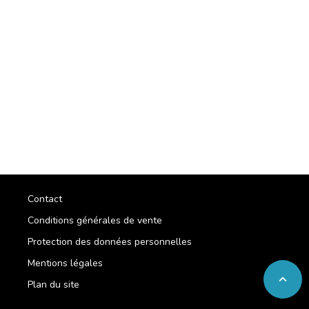
Contact
Conditions générales de vente
Protection des données personnelles
Mentions légales
expand_less
Plan du site