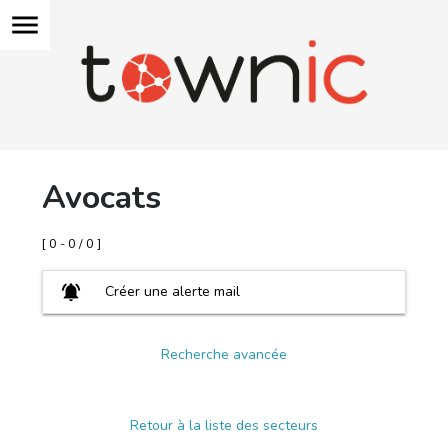
menu
Avocats
[ 0 - 0 / 0 ]
notifications_active
Créer une alerte mail
Recherche avancée
Retour à la liste des secteurs