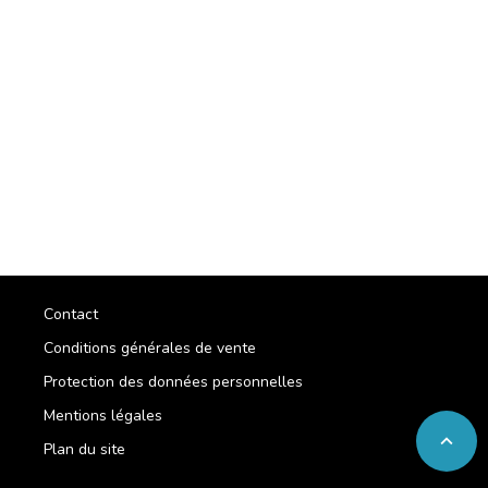
Contact
Conditions générales de vente
Protection des données personnelles
Mentions légales
expand_less
Plan du site