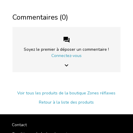
Commentaires (0)
forum
Soyez le premier à déposer un commentaire !
Connectez-vous
keyboard_arrow_down
Voir tous les produits de la boutique Zones réflexes
Retour à la liste des produits
Contact