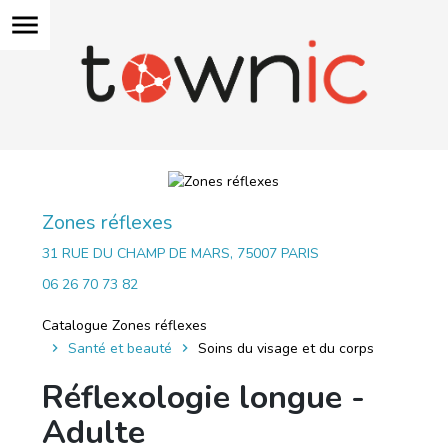
menu
Zones réflexes
31 RUE DU CHAMP DE MARS, 75007 PARIS
06 26 70 73 82
Catalogue Zones réflexes
Santé et beauté
Soins du visage et du corps
Réflexologie longue -
Adulte