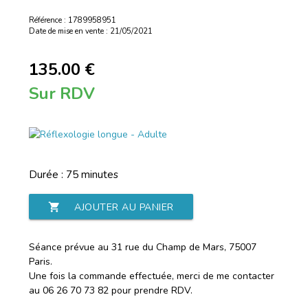
Référence : 1789958951
Date de mise en vente : 21/05/2021
135.00 €
Sur RDV
Durée : 75 minutes
shopping_cart
AJOUTER AU PANIER
Séance prévue au 31 rue du Champ de Mars, 75007
Paris.
Une fois la commande effectuée, merci de me contacter
au 06 26 70 73 82 pour prendre RDV.