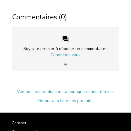
Commentaires (0)
forum
Soyez le premier à déposer un commentaire !
Connectez-vous
keyboard_arrow_down
Voir tous les produits de la boutique Zones réflexes
Retour à la liste des produits
Contact