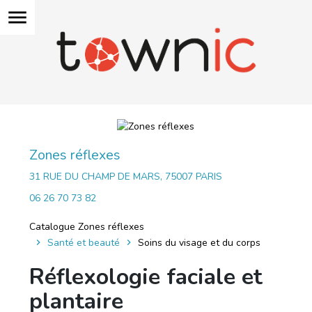
menu
Zones réflexes
31 RUE DU CHAMP DE MARS, 75007 PARIS
06 26 70 73 82
Catalogue Zones réflexes
Santé et beauté
Soins du visage et du corps
Réflexologie faciale et
plantaire