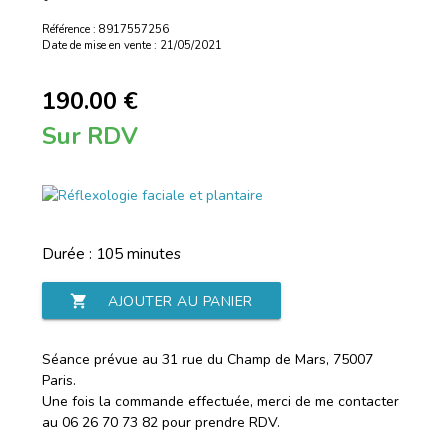
Référence : 8917557256
Date de mise en vente : 21/05/2021
190.00 €
Sur RDV
Durée : 105 minutes
shopping_cart
AJOUTER AU PANIER
Séance prévue au 31 rue du Champ de Mars, 75007
Paris.
Une fois la commande effectuée, merci de me contacter
au 06 26 70 73 82 pour prendre RDV.