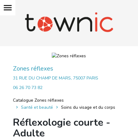
menu
Zones réflexes
31 RUE DU CHAMP DE MARS, 75007 PARIS
06 26 70 73 82
Catalogue Zones réflexes
Santé et beauté
Soins du visage et du corps
Réflexologie courte -
Adulte