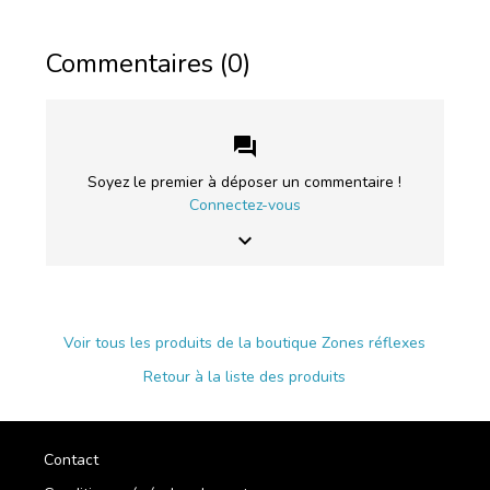
Commentaires (0)
forum
Soyez le premier à déposer un commentaire !
Connectez-vous
keyboard_arrow_down
Voir tous les produits de la boutique Zones réflexes
Retour à la liste des produits
Contact