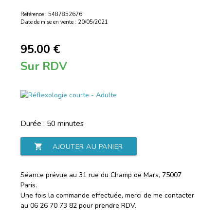
Référence : 5487852676
Date de mise en vente : 20/05/2021
95.00 €
Sur RDV
Durée : 50 minutes
shopping_cart
AJOUTER AU PANIER
Séance prévue au 31 rue du Champ de Mars, 75007
Paris.
Une fois la commande effectuée, merci de me contacter
au 06 26 70 73 82 pour prendre RDV.