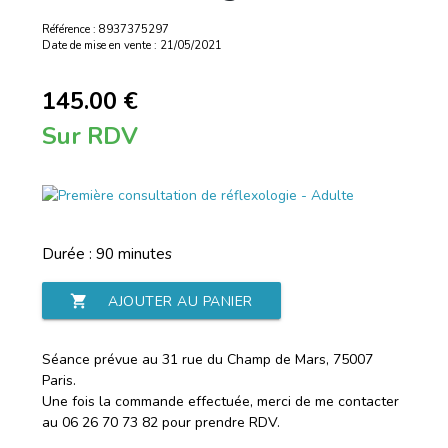
Référence : 8937375297
Date de mise en vente : 21/05/2021
145.00 €
Sur RDV
Durée : 90 minutes
shopping_cart
AJOUTER AU PANIER
Séance prévue au 31 rue du Champ de Mars, 75007
Paris.
Une fois la commande effectuée, merci de me contacter
au 06 26 70 73 82 pour prendre RDV.