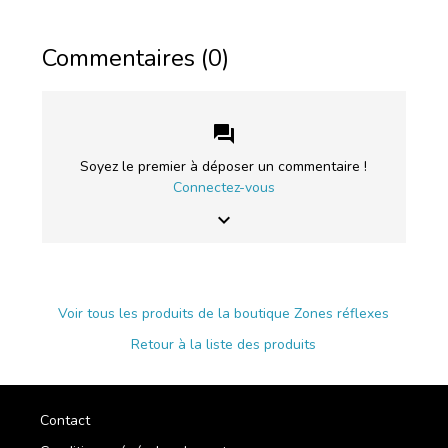
Commentaires (0)
forum
Soyez le premier à déposer un commentaire !
Connectez-vous
keyboard_arrow_down
Voir tous les produits de la boutique Zones réflexes
Retour à la liste des produits
Contact