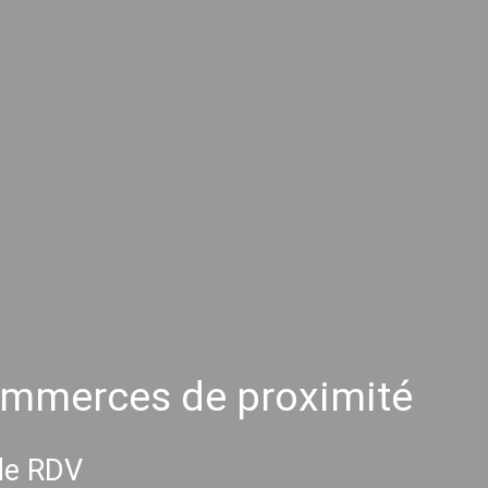
commerces de proximité
 de RDV