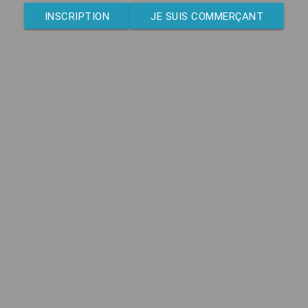
INSCRIPTION
JE SUIS COMMERÇANT