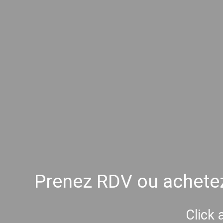
Prenez RDV ou achetez
Click 