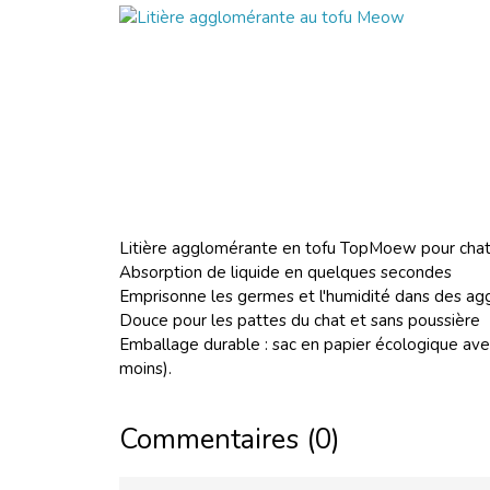
Litière agglomérante en tofu TopMoew pour cha
Absorption de liquide en quelques secondes
Emprisonne les germes et l'humidité dans des ag
Douce pour les pattes du chat et sans poussière
Emballage durable : sac en papier écologique av
moins).
Commentaires (0)