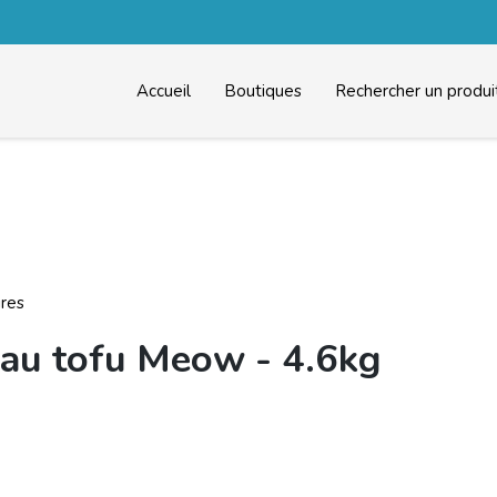
Accueil
Boutiques
Rechercher un produi
ires
 au tofu Meow - 4.6kg