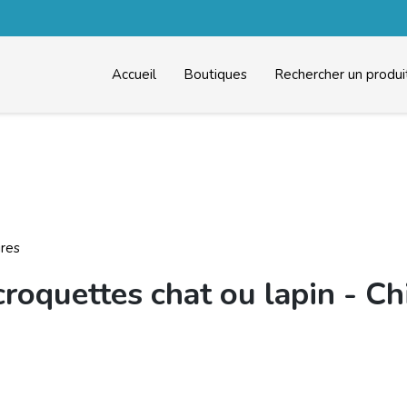
Accueil
Boutiques
Rechercher un produi
ires
croquettes chat ou lapin - Ch